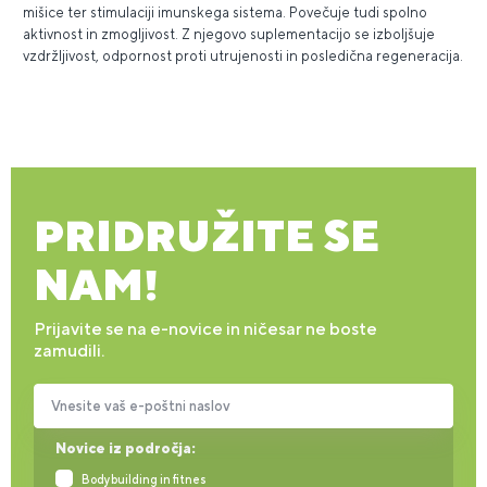
mišice ter stimulaciji imunskega sistema. Povečuje tudi spolno
aktivnost in zmogljivost. Z njegovo suplementacijo se izboljšuje
vzdržljivost, odpornost proti utrujenosti in posledična regeneracija.
PRIDRUŽITE SE
NAM!
Prijavite se na e-novice in ničesar ne boste
zamudili.
Vnesite vaš e-poštni naslov
Novice iz področja:
Bodybuilding in fitnes