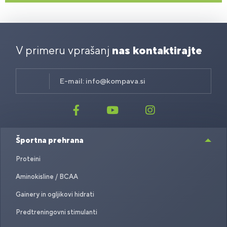
V primeru vprašanj
nas kontaktirajte
E-mail:
info@kompava.si
Športna prehrana
Proteini
Aminokisline / BCAA
Gainery in ogljikovi hidrati
Predtreningovni stimulanti