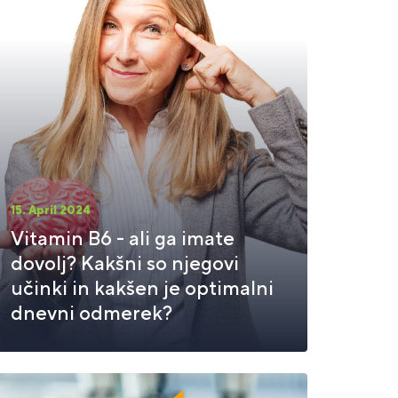
15. April 2024
Vitamin B6 - ali ga imate
dovolj? Kakšni so njegovi
učinki in kakšen je optimalni
dnevni odmerek?