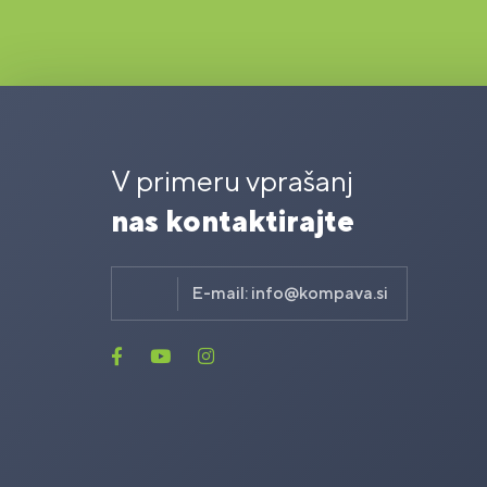
V primeru vprašanj
nas kontaktirajte
E-mail:
info@kompava.si