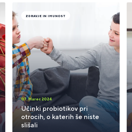
ZDRAVJE IN IMUNOST
07. Marec 2024
Učinki probiotikov pri
otrocih, o katerih še niste
slišali