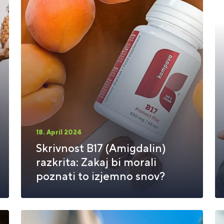
18. April 2024
Skrivnost B17 (Amigdalin)
razkrita: Zakaj bi morali
poznati to izjemno snov?