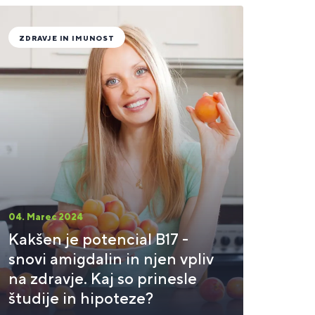
ZDRAVJE IN IMUNOST
04. Marec 2024
Kakšen je potencial B17 -
snovi amigdalin in njen vpliv
na zdravje. Kaj so prinesle
študije in hipoteze?