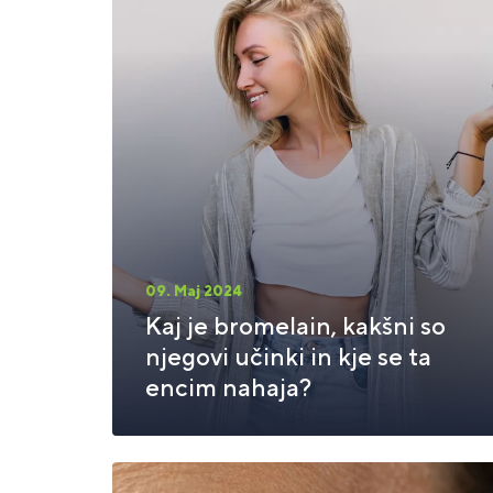
09. Maj 2024
Kaj je bromelain, kakšni so
njegovi učinki in kje se ta
encim nahaja?