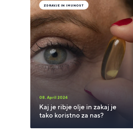
ZDRAVJE IN IMUNOST
08. April 2024
Kaj je ribje olje in zakaj je
tako koristno za nas?