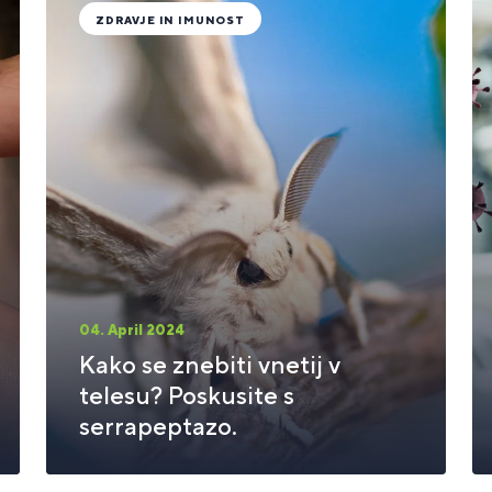
ZDRAVJE IN IMUNOST
04. April 2024
Kako se znebiti vnetij v
telesu? Poskusite s
serrapeptazo.