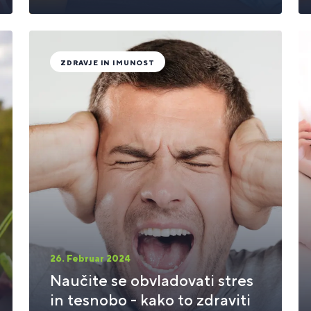
ZDRAVJE IN IMUNOST
26. Februar 2024
Naučite se obvladovati stres
in tesnobo - kako to zdraviti